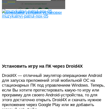
Принимаем условия установки
muzykalnyj-patrul-nox-05
Установить игру на ПК через Droid4X
Droid4X — отличный эмулятор операционки Android
для запуска приложений этой мобильной ОС на
стационарных ПК под управлением Windows. Теперь,
если Вы хотите протестировать какую-то игру или
программу для своего Android-устройства, то для
этого достаточно открыть Droid4X и скачать нужное
приложение через Google Play или же добавить