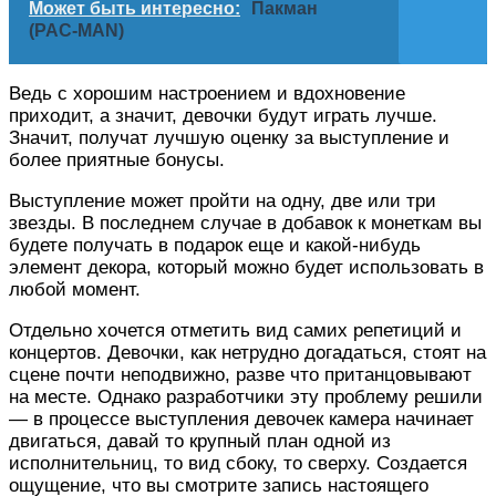
Может быть интересно:
Пакман
(PAC-MAN)
Ведь с хорошим настроением и вдохновение
приходит, а значит, девочки будут играть лучше.
Значит, получат лучшую оценку за выступление и
более приятные бонусы.
Выступление может пройти на одну, две или три
звезды. В последнем случае в добавок к монеткам вы
будете получать в подарок еще и какой-нибудь
элемент декора, который можно будет использовать в
любой момент.
Отдельно хочется отметить вид самих репетиций и
концертов. Девочки, как нетрудно догадаться, стоят на
сцене почти неподвижно, разве что пританцовывают
на месте. Однако разработчики эту проблему решили
— в процессе выступления девочек камера начинает
двигаться, давай то крупный план одной из
исполнительниц, то вид сбоку, то сверху. Создается
ощущение, что вы смотрите запись настоящего