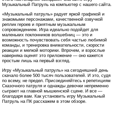
Музыкальный Патруль на компьютер с нашего сайта.
«Музыкальный патруль» радует яркой графикой и
знакомыми персонажами, качественной озвучкой
реплик героев и приятным музыкальным
сопровождением. Игра идеально подойдет для
маленьких поклонников волшебниц — это и
возможность почувствовать себя частью любимой
команды, и тренировка внимательности, скорости
реакции и мелкой моторики. Впрочем, и взрослые
наверняка оценят это приложение — оно кажется
простым лишь на первый взгляд.
Игру «Музыкальный патруль» на сегодняшний день
скачало более 500 тысяч пользователей. И это, судя
по всему, не предел. Присоединяйтесь к репетициям
Сказочного патруля и однажды девочки непременно
сыграют на главной мышкинской сцене. И все —
благодаря вам. Как установить игру Музыкальный
Патруль на ПК расскажем в этом обзоре.