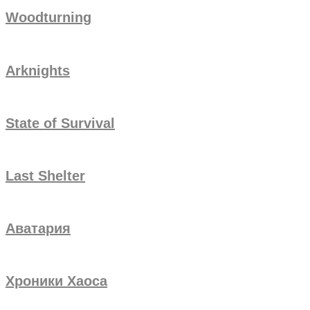
Woodturning
Arknights
State of Survival
Last Shelter
Аватария
Хроники Хаоса