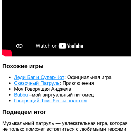
Похожие игры
Леди Баг и Супер-Кот
: Официальная игра
Сказочный Патруль
: Приключения
Моя Говорящая Анджела
Bubbu
–мой виртуальный питомец
Говорящий Том: бег за золотом
Подведем итог
Музыкальный патруль — увлекательная игра, которая
не только поможет встретиться с любимыми героями