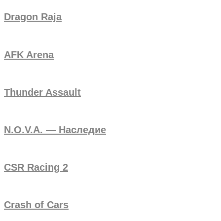
Dragon Raja
AFK Arena
Thunder Assault
N.O.V.A. — Наследие
CSR Racing 2
Crash of Cars