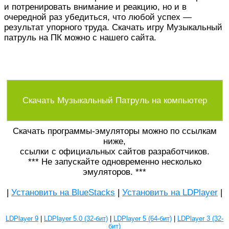
и потренировать внимание и реакцию, но и в
очередной раз убедиться, что любой успех —
результат упорного труда. Скачать игру Музыкальный
патруль на ПК можно с нашего сайта.
Скачать Музыкальный Патруль на компьютер
Скачать программы-эмуляторы можно по ссылкам
ниже,
ссылки с официальных сайтов разработчиков.
*** Не запускайте одновременно несколько
эмуляторов. ***
|
Установить на BlueStacks
|
Установить на LDPlayer
|
LDPlayer 9
|
LDPlayer 5.0 (32-бит)
|
LDPlayer 5 (64-бит)
|
LDPlayer 3 (32-
бит)