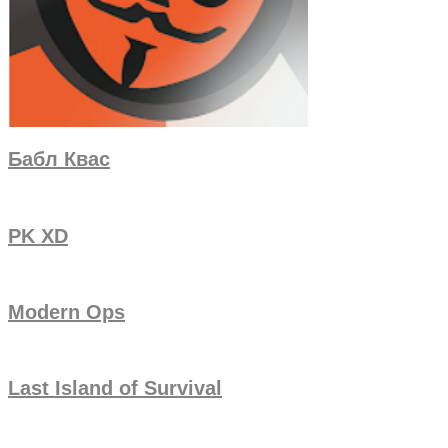
Бабл Квас
PK XD
Modern Ops
Last Island of Survival