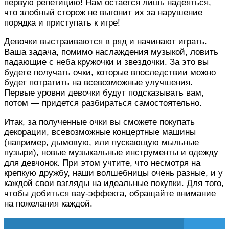
первую репетицию! Нам остается лишь надеяться,
что злобный сторож не выгонит их за нарушение
порядка и приступать к игре!
Девочки выстраиваются в ряд и начинают играть.
Ваша задача, помимо наслаждения музыкой, ловить
падающие с неба кружочки и звездочки. За это вы
будете получать очки, которые впоследствии можно
будет потратить на всевозможные улучшения.
Первые уровни девочки будут подсказывать вам,
потом — придется разбираться самостоятельно.
Итак, за полученные очки вы сможете покупать
декорации, всевозможные концертные машины
(например, дымовую, или пускающую мыльные
пузыри), новые музыкальные инструменты и одежду
для девчонок. При этом учтите, что несмотря на
крепкую дружбу, наши волшебницы очень разные, и у
каждой свои взгляды на идеальные покупки. Для того,
чтобы добиться вау-эффекта, обращайте внимание
на пожелания каждой.