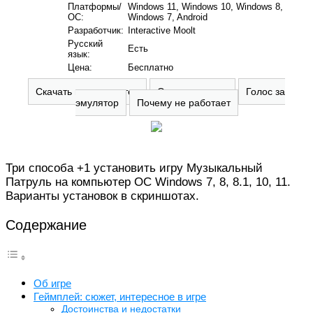
Платформы/
Windows 11, Windows 10, Windows 8,
ОС:
Windows 7, Android
Разработчик:
Interactive Moolt
Русский
Есть
язык:
Цена:
Бесплатно
Скачать на компьютер
Оставить отзыв
Голос за
эмулятор
Почему не работает
Три способа +1 установить игру Музыкальный
Патруль на компьютер ОС Windows 7, 8, 8.1, 10, 11.
Варианты установок в скриншотах.
Содержание
Об игре
Геймплей: сюжет, интересное в игре
Достоинства и недостатки