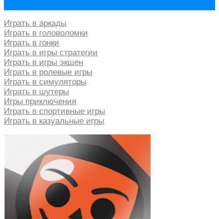
Сказочный Патруль
→
по
записям
Играть в аркады
Играть в головоломки
Играть в гонки
Играть в игры стратегии
Играть в игры экшен
Играть в ролевые игры
Играть в симуляторы
Играть в шутеры
Игры приключения
Играть в спортивные игры
Играть в казуальные игры