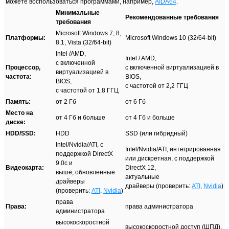
можете воспользоваться программами, например,
AIDA64
.
Минимальные
Рекомендованные требования
требования
Microsoft Windows 7, 8,
Платформы:
Microsoft Windows 10 (32/64-bit)
8.1, Vista (32/64-bit)
Intel /AMD,
Intel / AMD,
с включенной
Процессор,
с включенной виртуализацией в
виртуализацией в
частота:
BIOS,
BIOS,
с частотой от 2,2 ГГЦ
с частотой от 1.8 ГГЦ
Память:
от 2 Гб
от 6 Гб
Место на
от 4 Гб и больше
от 4 Гб и больше
диске:
HDD/SSD:
HDD
SSD (или гибридный)
Intel/Nvidia/ATI, с
Intel/Nvidia/ATI, интегрированная
поддержкой DirectX
или дискретная, с поддержкой
9.0c и
Видеокарта:
DirectX 12,
выше, обновленные
актуальные
драйверы
драйверы (проверить:
ATI
,
Nvidia
)
(проверить:
ATI
,
Nvidia
)
права
Права:
права администратора
администратора
высокоскоростной
высокоскоростной доступ (ШПД),