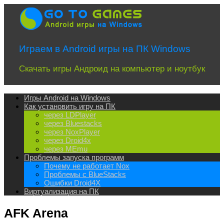
Перейти
к
содержимому
Играем в Android игры на ПК Windows
Скачать игры Андроид на компьютер и ноутбук
Игры Android на Windows
Как установить игру на ПК
через LDPlayer
через Bluestacks
через NoxPlayer
через Droid4x
через MEmu
Проблемы запуска программ
Почему не работает Nox
Проблемы с BlueStacks
Ошибки Droid4X
Виртуализация на ПК
AFK Arena