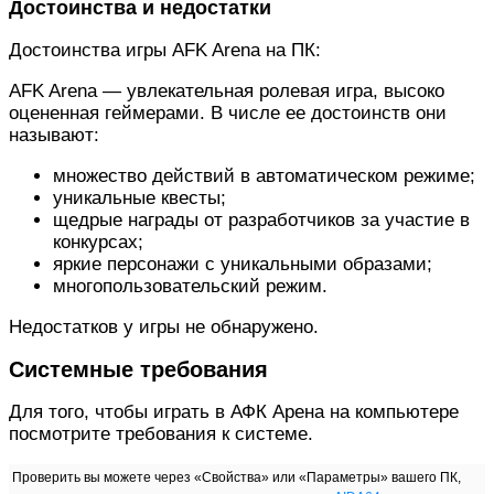
Достоинства и недостатки
Достоинства игры AFK Arena на ПК:
AFK Arena — увлекательная ролевая игра, высоко
оцененная геймерами. В числе ее достоинств они
называют:
множество действий в автоматическом режиме;
уникальные квесты;
щедрые награды от разработчиков за участие в
конкурсах;
яркие персонажи с уникальными образами;
многопользовательский режим.
Недостатков у игры не обнаружено.
Системные требования
Для того, чтобы играть в АФК Арена на компьютере
посмотрите требования к системе.
Проверить вы можете через «Свойства» или «Параметры» вашего ПК,