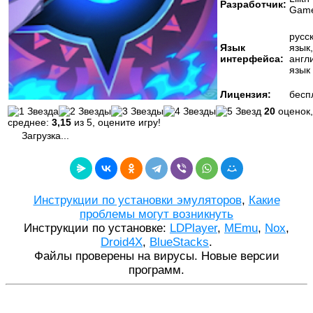
Разработчик:
Gam
русс
Язык
язык,
интерфейса:
англ
язык 
Лицензия:
бесп
20
оценок,
среднее:
3,15
из 5, оцените игру!
Загрузка...
Инструкции по установки эмуляторов
,
Какие
проблемы могут возникнуть
Инструкции по установке:
LDPlayer
,
MEmu
,
Nox
,
Droid4X
,
BlueStacks
.
Файлы проверены на вирусы. Новые версии
программ.