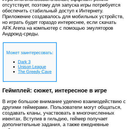
отсутствует, поэтому для запуска игры потребуется
обеспечить стабильный доступ к Интернету.
Приложение создавалось для мобильных устройств,
но играть будет гораздо интереснее, если скачать
AFK Arena на компьютер с помощью эмуляторов
Андроид-среды.
Может заинтересовать:
Dark 3
Unison League
The Greedy Cave
Геймплей: сюжет, интересное в игре
В игре большое внимание уделено взаимодействию с
другими геймерами. Пользователи могут общаться,
создавать кланы, участвовать в многочисленных
ивентах. Вступив в гильдию, геймер получает
дополнительные задания, а также ежедневные