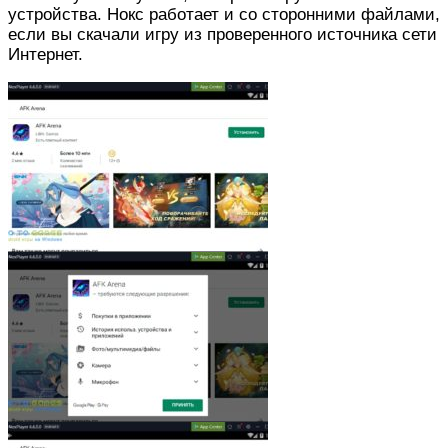
устройства. Нокс работает и со сторонними файлами,
если вы скачали игру из проверенного источника сети
Интернет.
Нажимаем на кнопку установки
справа
Принимаем условия установки