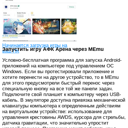
Начинается загрузка игры на
Запустить игру АФК Арена через MEmu
ваш ПК
Условно-бесплатная программа для запуска Android-
приложений на компьютере под управлением ОС
Windows. Если вы протестировали приложение и
хотите перенести на другое устройство, то в MEmu
для этого предусмотрели быстрый перенос через
специальную кнопку на все той же панели задач.
Подключите свой планшет к компьютеру через USB-
кабель. В эмуляторе доступна привязка механической
клавиатуры компьютера к определенным действиям
на виртуальном устройстве: использование для
управления крестовины AWDS, курсора для стрельбы,
датчика гравитации, что значительно упростит