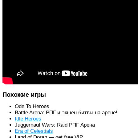
Похожие игры
Ode To Heroes
Battle Arena: РПГ и экшен битвы на арене!
Idle Heroes
Juggernaut Wars: Raid РПГ Арена
Era of Celestials
Land of Doran — get free VIP