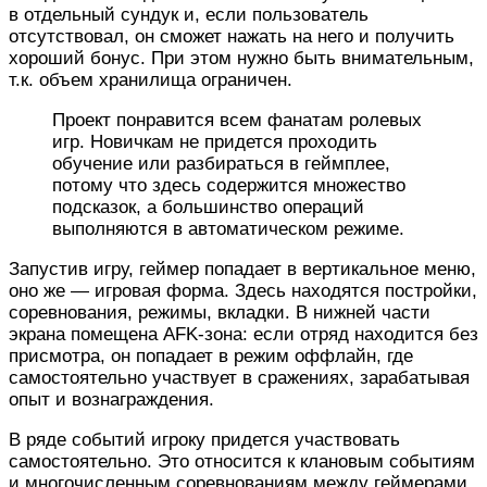
в отдельный сундук и, если пользователь
отсутствовал, он сможет нажать на него и получить
хороший бонус. При этом нужно быть внимательным,
т.к. объем хранилища ограничен.
Проект понравится всем фанатам ролевых
игр. Новичкам не придется проходить
обучение или разбираться в геймплее,
потому что здесь содержится множество
подсказок, а большинство операций
выполняются в автоматическом режиме.
Запустив игру, геймер попадает в вертикальное меню,
оно же — игровая форма. Здесь находятся постройки,
соревнования, режимы, вкладки. В нижней части
экрана помещена AFK-зона: если отряд находится без
присмотра, он попадает в режим оффлайн, где
самостоятельно участвует в сражениях, зарабатывая
опыт и вознаграждения.
В ряде событий игроку придется участвовать
самостоятельно. Это относится к клановым событиям
и многочисленным соревнованиям между геймерами.