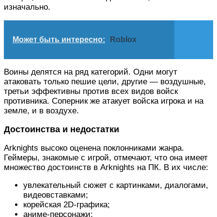
изначально.
Может быть интересно:
Roblox
Воины делятся на ряд категорий. Одни могут
атаковать только пешие цели, другие — воздушные,
третьи эффективны против всех видов войск
противника. Соперник же атакует войска игрока и на
земле, и в воздухе.
Достоинства и недостатки
Arknights высоко оценена поклонниками жанра.
Геймеры, знакомые с игрой, отмечают, что она имеет
множество достоинств в Arknights на ПК. В их числе:
увлекательный сюжет с картинками, диалогами,
видеовставками;
корейская 2D-графика;
аниме-персонажи;