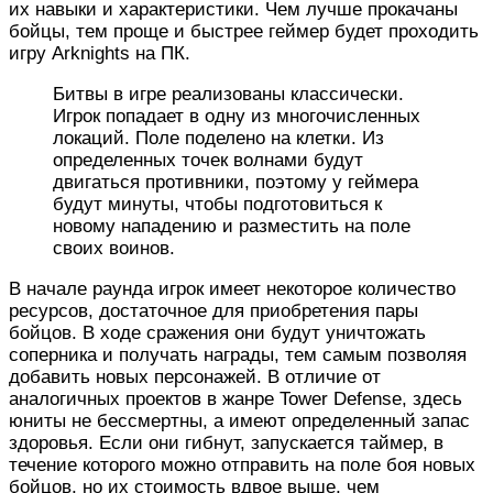
их навыки и характеристики. Чем лучше прокачаны
бойцы, тем проще и быстрее геймер будет проходить
игру Arknights на ПК.
Битвы в игре реализованы классически.
Игрок попадает в одну из многочисленных
локаций. Поле поделено на клетки. Из
определенных точек волнами будут
двигаться противники, поэтому у геймера
будут минуты, чтобы подготовиться к
новому нападению и разместить на поле
своих воинов.
В начале раунда игрок имеет некоторое количество
ресурсов, достаточное для приобретения пары
бойцов. В ходе сражения они будут уничтожать
соперника и получать награды, тем самым позволяя
добавить новых персонажей. В отличие от
аналогичных проектов в жанре Tower Defense, здесь
юниты не бессмертны, а имеют определенный запас
здоровья. Если они гибнут, запускается таймер, в
течение которого можно отправить на поле боя новых
бойцов, но их стоимость вдвое выше, чем