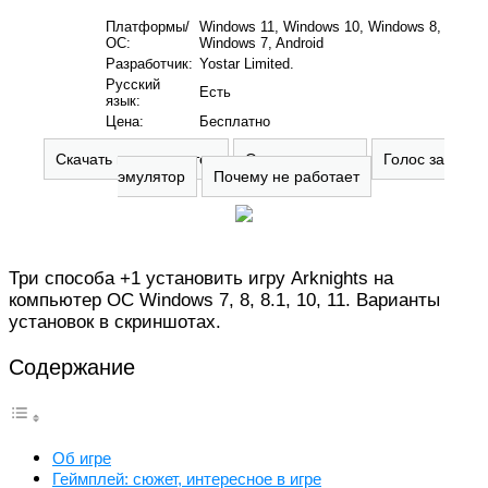
Платформы/
Windows 11, Windows 10, Windows 8,
ОС:
Windows 7, Android
Разработчик:
Yostar Limited.
Русский
Есть
язык:
Цена:
Бесплатно
Скачать на компьютер
Оставить отзыв
Голос за
эмулятор
Почему не работает
Три способа +1 установить игру Arknights на
компьютер ОС Windows 7, 8, 8.1, 10, 11. Варианты
установок в скриншотах.
Содержание
Об игре
Геймплей: сюжет, интересное в игре