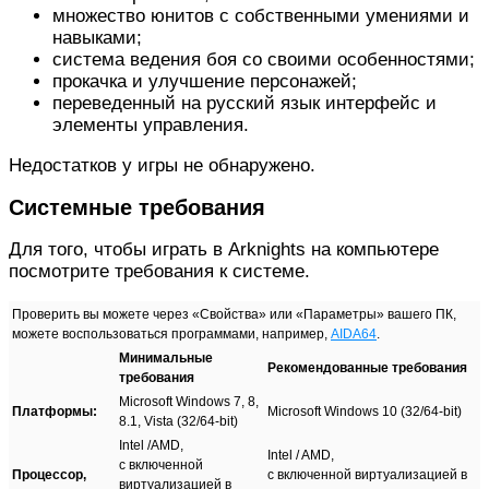
множество юнитов с собственными умениями и
навыками;
система ведения боя со своими особенностями;
прокачка и улучшение персонажей;
переведенный на русский язык интерфейс и
элементы управления.
Недостатков у игры не обнаружено.
Системные требования
Для того, чтобы играть в Arknights на компьютере
посмотрите требования к системе.
Проверить вы можете через «Свойства» или «Параметры» вашего ПК,
можете воспользоваться программами, например,
AIDA64
.
Минимальные
Рекомендованные требования
требования
Microsoft Windows 7, 8,
Платформы:
Microsoft Windows 10 (32/64-bit)
8.1, Vista (32/64-bit)
Intel /AMD,
Intel / AMD,
с включенной
Процессор,
с включенной виртуализацией в
виртуализацией в