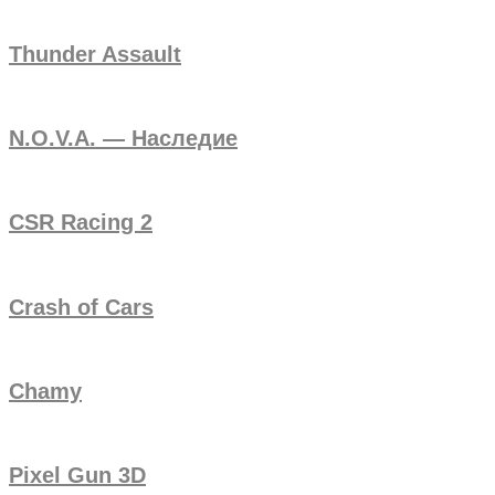
Thunder Assault
N.O.V.A. — Наследие
CSR Racing 2
Crash of Cars
Chamy
Pixel Gun 3D