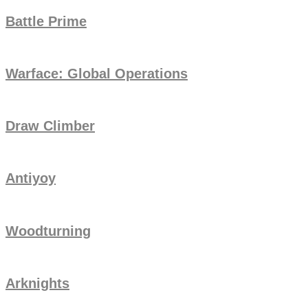
Battle Prime
Warface: Global Operations
Draw Climber
Antiyoy
Woodturning
Arknights