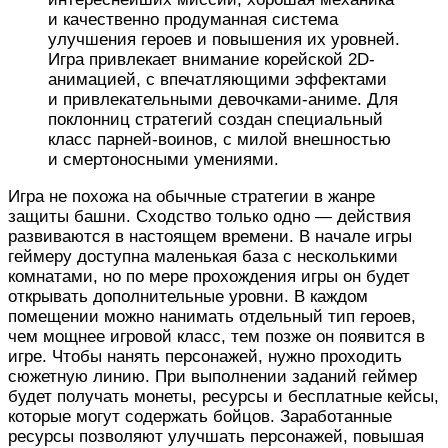
и качественно продуманная система
улучшения героев и повышения их уровней.
Игра привлекает внимание корейской 2D-
анимацией, с впечатляющими эффектами
и привлекательными девочками-аниме. Для
поклонниц стратегий создан специальный
класс парней-воинов, с милой внешностью
и смертоносными умениями.
Игра не похожа на обычные стратегии в жанре
защиты башни. Сходство только одно — действия
развиваются в настоящем времени. В начале игры
геймеру доступна маленькая база с несколькими
комнатами, но по мере прохождения игры он будет
открывать дополнительные уровни. В каждом
помещении можно нанимать отдельный тип героев,
чем мощнее игровой класс, тем позже он появится в
игре. Чтобы нанять персонажей, нужно проходить
сюжетную линию. При выполнении заданий геймер
будет получать монеты, ресурсы и бесплатные кейсы,
которые могут содержать бойцов. Заработанные
ресурсы позволяют улучшать персонажей, повышая