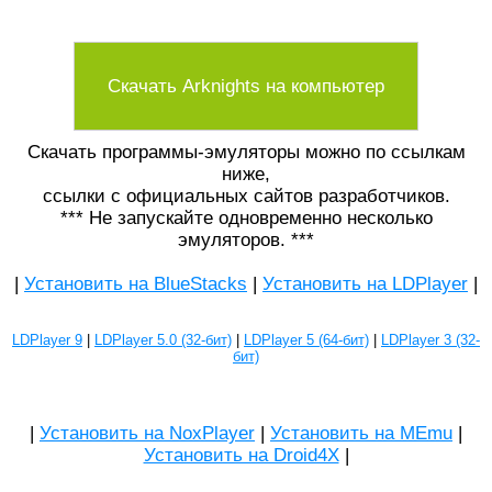
Скачать Arknights на компьютер
Скачать программы-эмуляторы можно по ссылкам
ниже,
ссылки с официальных сайтов разработчиков.
*** Не запускайте одновременно несколько
эмуляторов. ***
|
Установить на BlueStacks
|
Установить на LDPlayer
|
LDPlayer 9
|
LDPlayer 5.0 (32-бит)
|
LDPlayer 5 (64-бит)
|
LDPlayer 3 (32-
бит)
|
Установить на NoxPlayer
|
Установить на MEmu
|
Установить на Droid4X
|