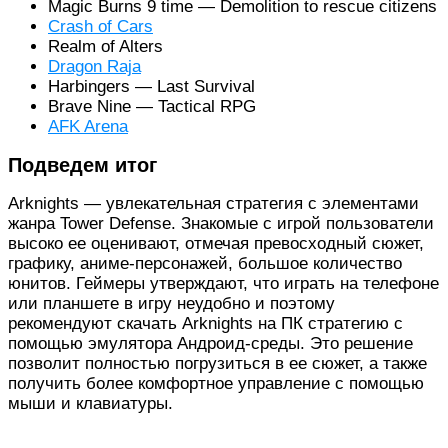
Magic Burns 9 time — Demolition to rescue citizens
Crash of Cars
Realm of Alters
Dragon Raja
Harbingers — Last Survival
Brave Nine — Tactical RPG
AFK Arena
Подведем итог
Arknights — увлекательная стратегия с элементами
жанра Tower Defense. Знакомые с игрой пользователи
высоко ее оценивают, отмечая превосходный сюжет,
графику, аниме-персонажей, большое количество
юнитов. Геймеры утверждают, что играть на телефоне
или планшете в игру неудобно и поэтому
рекомендуют скачать Arknights на ПК стратегию с
помощью эмулятора Андроид-среды. Это решение
позволит полностью погрузиться в ее сюжет, а также
получить более комфортное управление с помощью
мыши и клавиатуры.