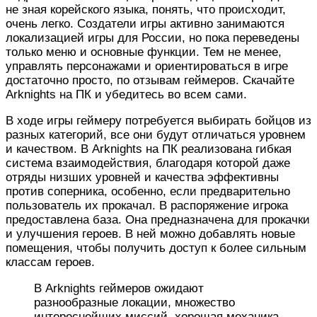
не зная корейского языка, понять, что происходит,
очень легко. Создатели игры активно занимаются
локализацией игры для России, но пока переведены
только меню и основные функции. Тем не менее,
управлять персонажами и ориентироваться в игре
достаточно просто, по отзывам геймеров. Скачайте
Arknights на ПК и убедитесь во всем сами.
В ходе игры геймеру потребуется выбирать бойцов из
разных категорий, все они будут отличаться уровнем
и качеством. В Arknights на ПК реализована гибкая
система взаимодействия, благодаря которой даже
отряды низших уровней и качества эффективны
против соперника, особенно, если предварительно
пользователь их прокачал. В распоряжение игрока
предоставлена база. Она предназначена для прокачки
и улучшения героев. В ней можно добавлять новые
помещения, чтобы получить доступ к более сильным
классам героев.
В Arknights геймеров ожидают
разнообразные локации, множество
интереснейших миссий, хорошая механика