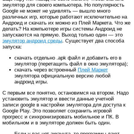
эмулятор для своего компьютера. Но популярность
Google не может не удивлять — вышло много
различных игр, которые работают исключительно на
Андроид и скачать их можно из Плей Маркета. Что же
делать? На компьютере игры системы Андроид не
запускаются на прямую. Выход только один — это
эмулятор андроид среды
. Существует два способа
запуска:
скачать отдельно .apk файл и добавить его в
эмулятор (перетащить файл в окно эмулятора);
скачать через встроенный
Плей Маркет
эмулятора официальную версию любой
андроид игры.
С первым все понятно, остановимся на втором. Надо
установить эмулятор и ввести данные учетной
записи google в настройки эмулятора для доступа к
Google Play. Это позволяет сохранить игровой
прогресс и синхронизировать мобильное и ПК. В
мобильном и в эмуляторе должен быть один.
Если у вас нет аккаунта, то программы дают