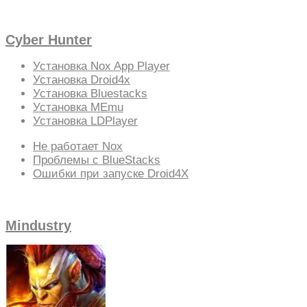
Cyber Hunter
Установка Nox App Player
Установка Droid4x
Установка Bluestacks
Установка MEmu
Установка LDPlayer
Не работает Nox
Проблемы с BlueStacks
Ошибки при запуске Droid4X
Mindustry