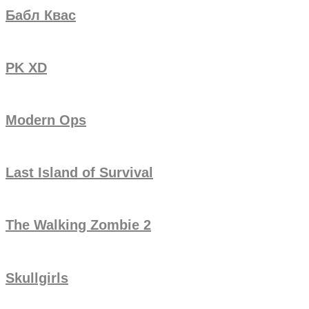
Бабл Квас
PK XD
Modern Ops
Last Island of Survival
The Walking Zombie 2
Skullgirls