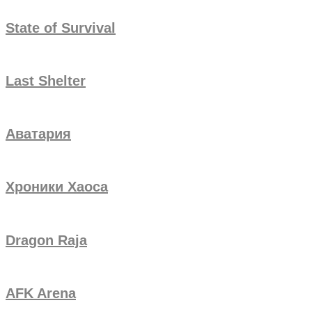
State of Survival
Last Shelter
Аватария
Хроники Хаоса
Dragon Raja
AFK Arena