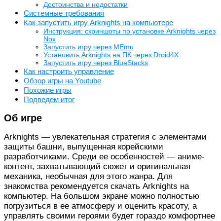
Достоинства и недостатки
Системные требования
Как запустить игру Arknights на компьютере
Инструкция: скриншоты по установке Arknights через
Nox
Запустить игру через MEmu
Установить Arknights на ПК через Droid4X
Запустить игру через BlueStacks
Как настроить управление
Обзор игры на Youtube
Похожие игры
Подведем итог
Об игре
Arknights — увлекательная стратегия с элементами
защиты башни, выпущенная корейскими
разработчиками. Среди ее особенностей — аниме-
контент, захватывающий сюжет и оригинальная
механика, необычная для этого жанра. Для
знакомства рекомендуется скачать Arknights на
компьютер. На большом экране можно полностью
погрузиться в ее атмосферу и оценить красоту, а
управлять своими героями будет гораздо комфортнее