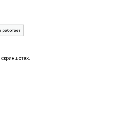
е работает
в скриншотах.