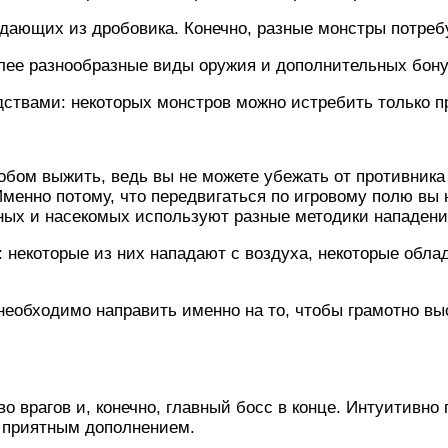
адающих из дробовика. Конечно, разные монстры потре
лее разнообразные виды оружия и дополнительных бону
ствами: некоторых монстров можно истребить только п
бом выжить, ведь вы не можете убежать от противника
менно потому, что передвигаться по игровому полю вы
ных и насекомых используют разные методики нападени
: некоторые из них нападают с воздуха, некоторые об
 необходимо направить именно на то, чтобы грамотно в
о врагов и, конечно, главный босс в конце. Интуитивно
т приятным дополнением.