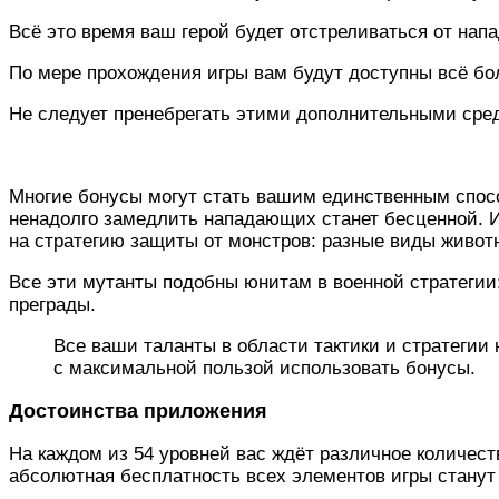
Всё это время ваш герой будет отстреливаться от нап
По мере прохождения игры вам будут доступны всё бо
Не следует пренебрегать этими дополнительными сред
Многие бонусы могут стать вашим единственным спосо
ненадолго замедлить нападающих станет бесценной. И
на стратегию защиты от монстров: разные виды живот
Все эти мутанты подобны юнитам в военной стратегии
преграды.
Все ваши таланты в области тактики и стратегии
с максимальной пользой использовать бонусы.
Достоинства приложения
На каждом из 54 уровней вас ждёт различное количеств
абсолютная бесплатность всех элементов игры стану