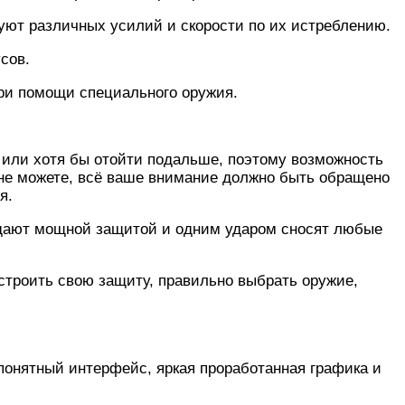
буют различных усилий и скорости по их истреблению.
сов.
ри помощи специального оружия.
 или хотя бы отойти подальше, поэтому возможность
 не можете, всё ваше внимание должно быть обращено
я.
ладают мощной защитой и одним ударом сносят любые
ыстроить свою защиту, правильно выбрать оружие,
 понятный интерфейс, яркая проработанная графика и