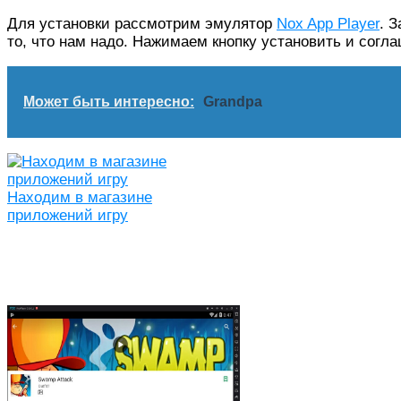
Для установки рассмотрим эмулятор
Nox App Player
. 
то, что нам надо. Нажимаем кнопку установить и согл
Может быть интересно:
Grandpa
Находим в магазине
приложений игру