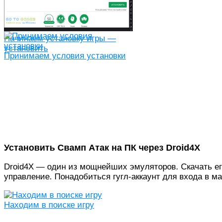
Начинаем установку игры —
установить
Принимаем условия установки
Установить Свамп Атак на ПК через Droid4X
Droid4X — один из мощнейших эмуляторов. Скачать ег
управление. Понадобиться гугл-аккаунт для входа в м
Находим в поиске игру