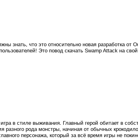
жны знать, что это относительно новая разработка от Ou
 пользователей! Это повод скачать Swamp Attack на сво
игра в стиле выживания. Главный герой обитает в собст
ия разного рода монстры, начиная от обычных крокодил
авного персонажа, который за всё время игры не покине