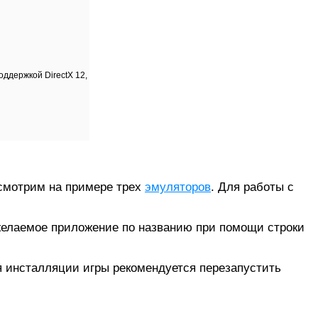
поддержкой DirectX 12,
ссмотрим на примере трех
эмуляторов
. Для работы с
и желаемое приложение по названию при помощи строки
я инсталляции игры рекомендуется перезапустить