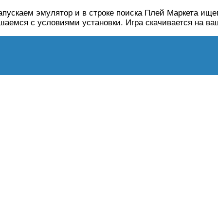
Запускаем эмулятор и в строке поиска Плей Маркета ищ
ашаемся с условиями установки. Игра скачивается на ва