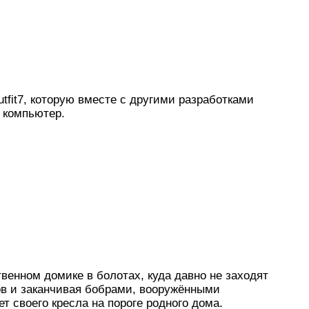
tfit7, которую вместе с другими разработками
й компьютер.
венном домике в болотах, куда давно не заходят
ов и заканчивая бобрами, вооружёнными
т своего кресла на пороге родного дома.