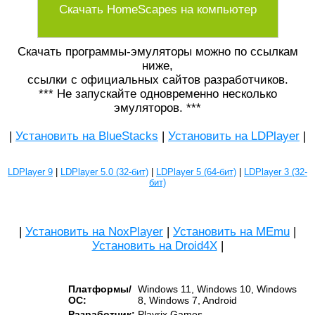
Скачать HomeScapes на компьютер
Скачать программы-эмуляторы можно по ссылкам
ниже,
ссылки с официальных сайтов разработчиков.
*** Не запускайте одновременно несколько
эмуляторов. ***
|
Установить на BlueStacks
|
Установить на LDPlayer
|
LDPlayer 9
|
LDPlayer 5.0 (32-бит)
|
LDPlayer 5 (64-бит)
|
LDPlayer 3 (32-
бит)
|
Установить на NoxPlayer
|
Установить на MEmu
|
Установить на Droid4X
|
Платформы/
Windows 11, Windows 10, Windows
ОС:
8, Windows 7, Android
Разработчик:
Playrix Games