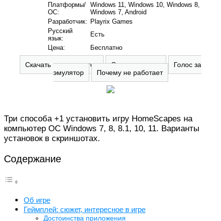
Платформы/
Windows 11, Windows 10, Windows 8,
ОС:
Windows 7, Android
Разработчик:
Playrix Games
Русский
Есть
язык:
Цена:
Бесплатно
Скачать на компьютер
Оставить отзыв
Голос за
эмулятор
Почему не работает
Три способа +1 установить игру HomeScapes на
компьютер ОС Windows 7, 8, 8.1, 10, 11. Варианты
установок в скриншотах.
Содержание
Об игре
Геймплей: сюжет, интересное в игре
Достоинства приложения