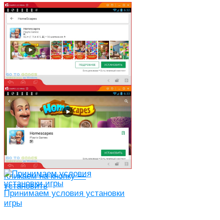
Находим игру в поиске
Кликаем на кнопку —
установить
Принимаем условия установки
игры