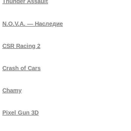
Thunder Assault
N.O.V.A. — Наследие
CSR Racing 2
Crash of Cars
Chamy
Pixel Gun 3D