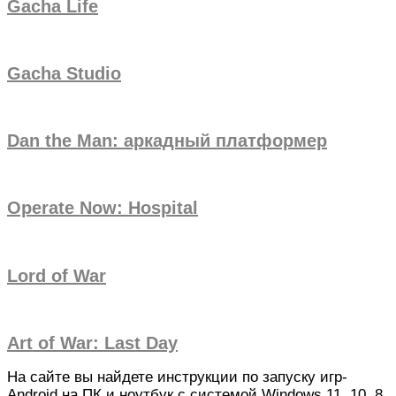
Gacha Life
Gacha Studio
Dan the Man: аркадный платформер
Operate Now: Hospital
Lord of War
Art of War: Last Day
На сайте вы найдете инструкции по запуску игр-
Android на ПК и ноутбук с системой Windows 11, 10, 8,