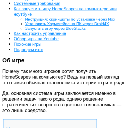
Системные требования
Как запустить игру HomeScapes на компьютере или
ноутбуке
Инструкция: скриншоты по установке через Nox
Установить Хоумскейпс на ПК через Droid4X
Запустить игру через BlueStacks
Как настроить управление
Обзор игры на Youtube
Похожие игры
Подведем итог
Об игре
Почему так много игроков хотят получить
HomeScapes на компьютер? Ведь на первый взгляд
это самая обычная головоломка из серии «три в ряд».
Да, основная система игры заключается именно в
решении задач такого рода, однако решение
стратегических вопросов в цветных головоломках —
это лишь средство.