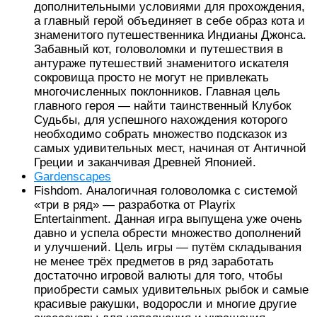
дополнительными условиями для прохождения,
а главный герой объединяет в себе образ кота и
знаменитого путешественника Индианы Джонса.
Забавный кот, головоломки и путешествия в
антураже путешествий знаменитого искателя
сокровища просто не могут не привлекать
многочисленных поклонников. Главная цель
главного героя — найти таинственный Клубок
Судьбы, для успешного нахождения которого
необходимо собрать множество подсказок из
самых удивительных мест, начиная от Античной
Греции и заканчивая Древней Японией.
Gardenscapes
Fishdom. Аналогичная головоломка с системой
«три в ряд» — разработка от Playrix
Entertainment. Данная игра выпущена уже очень
давно и успела обрести множество дополнений
и улучшений. Цель игры — путём складывания
не менее трёх предметов в ряд заработать
достаточно игровой валюты для того, чтобы
приобрести самых удивительных рыбок и самые
красивые ракушки, водоросли и многие другие