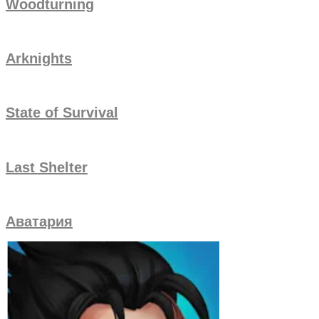
Woodturning
Arknights
State of Survival
Last Shelter
Аватария