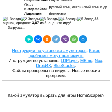
Язык
русский язык, английский язык и др.
интерфейса:
Лицензия:
бесплатно
38
оценок, среднее:
3,87
из 5, оцените игру!
Загрузка...
Инструкции по установки эмуляторов
,
Какие
проблемы могут возникнуть
Инструкции по установке:
LDPlayer
,
MEmu
,
Nox
,
Droid4X
,
BlueStacks
.
Файлы проверены на вирусы. Новые версии
программ.
Какой эмулятор выбрать для игры HomeScapes?